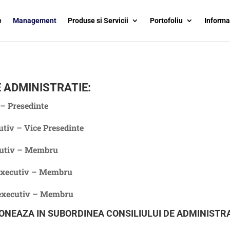
e
Management
Produse si Servicii
Portofoliu
Informa
 ADMINISTRATIE:
 – Presedinte
tiv – Vice Presedinte
cutiv – Membru
-executiv – Membru
-executiv – Membru
ONEAZA IN SUBORDINEA CONSILIULUI DE ADMINISTRA