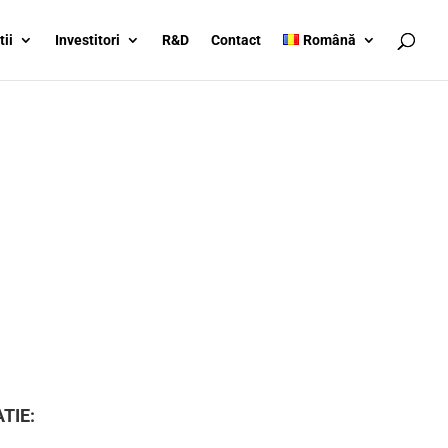
tii
Investitori
R&D
Contact
Română
TIE: