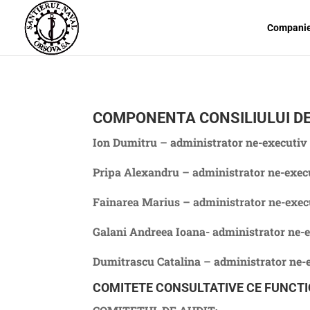
Compani
COMPONENTA CONSILIULUI DE
Ion Dumitru – administrator ne-executiv
Pripa Alexandru – administrator ne-execu
Fainarea Marius – administrator ne-exe
Galani Andreea Ioana- administrator ne
Dumitrascu Catalina – administrator ne
COMITETE CONSULTATIVE CE FUNCTI