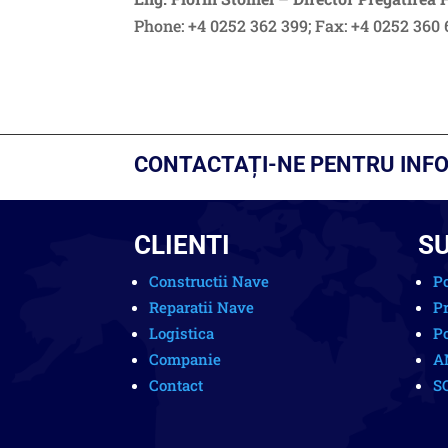
Phone: +4 0252 362 399; Fax: +4 0252 360 
CONTACTAȚI-NE PENTRU INFO
CLIENTI
S
Constructii Nave
Po
Reparatii Nave
Pr
Logistica
Po
Companie
A
Contact
S